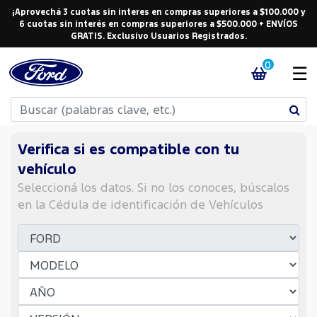
¡Aprovechá 3 cuotas sin interes en compras superiores a $100.000 y
6 cuotas sin interés en compras superiores a $500.000 + ENVÍOS
GRATIS. Exclusivo Usuarios Registrados.
0
☰
Verifica si es compatible con tu
vehículo
Seleccioná los datos. Si no los conoces, búscalos
en la Cédula de identificación de Vehículos