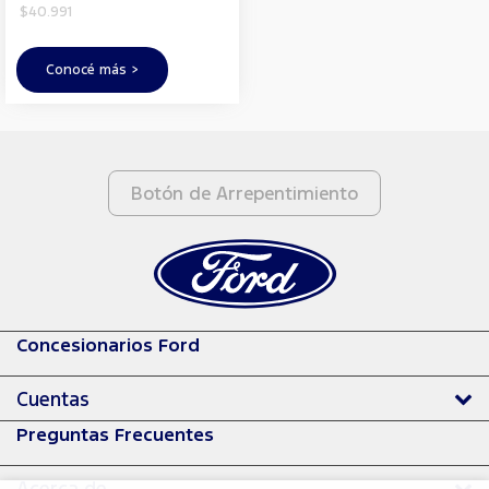
$40.991
Conocé más >
Botón de Arrepentimiento
Concesionarios Ford
Cuentas
Preguntas Frecuentes
Acerca de