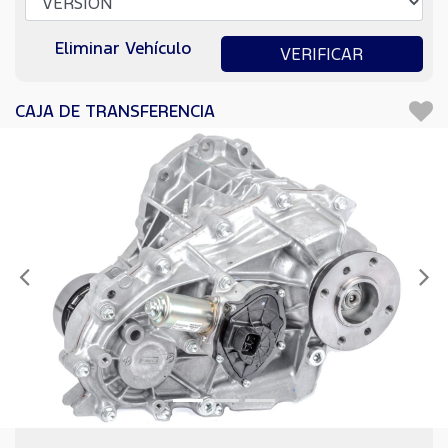
Eliminar Vehículo
VERIFICAR
CAJA DE TRANSFERENCIA
Anterior