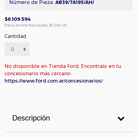
Número de Pieza:
AB39/7A195/AH/
$6.109.594
Precio sin Imp Nacionales:
$5.049.251
Cantidad
No disponible en Tienda Ford. Encontralo en tu
concesionario más cercano:
https://www.ford.com.ar/concesionarios/
Descripción