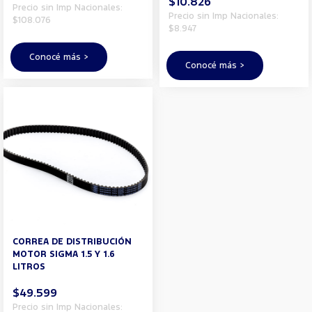
$10.826
Precio sin Imp Nacionales:
Precio sin Imp Nacionales:
$108.076
$8.947
Conocé más >
Conocé más >
CORREA DE DISTRIBUCIÓN
MOTOR SIGMA 1.5 Y 1.6
LITROS
$49.599
Precio sin Imp Nacionales: