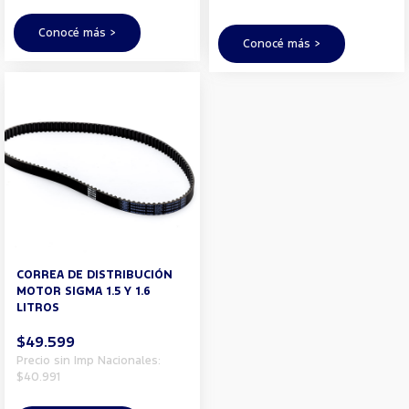
Conocé más >
Conocé más >
CORREA DE DISTRIBUCIÓN
MOTOR SIGMA 1.5 Y 1.6
LITROS
$49.599
Precio sin Imp Nacionales:
$40.991