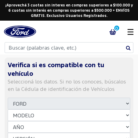
¡Aprovechá 3 cuotas sin interes en compras superiores a $100.000 y
6 cuotas sin interés en compras superiores a $500.000 + ENVÍOS
GRATIS. Exclusivo Usuarios Registrados.
0
☰
Verifica si es compatible con tu
vehículo
Seleccioná los datos. Si no los conoces, búscalos
en la Cédula de identificación de Vehículos