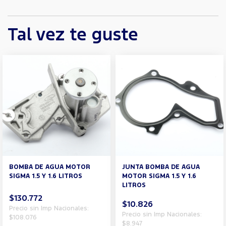
Tal vez te guste
BOMBA DE AGUA MOTOR
JUNTA BOMBA DE AGUA
SIGMA 1.5 Y 1.6 LITROS
MOTOR SIGMA 1.5 Y 1.6
LITROS
$130.772
$10.826
Precio sin Imp Nacionales:
Precio sin Imp Nacionales:
$108.076
$8.947