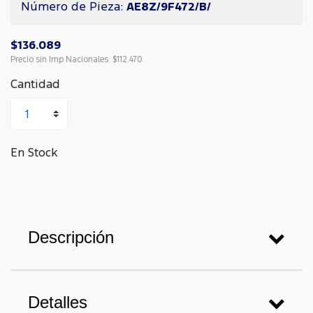
Número de Pieza:
AE8Z/9F472/B/
$136.089
Precio sin Imp Nacionales:
$112.470
Cantidad
En Stock
Descripción
Detalles