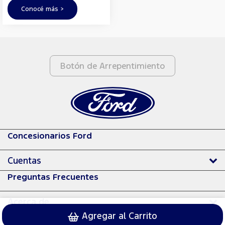
Conocé más >
Botón de Arrepentimiento
Concesionarios Ford
Cuentas
Preguntas Frecuentes
Acerca de
Agregar al Carrito
© 2024 Ford Motor Company.