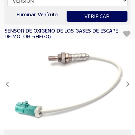
Eliminar Vehículo
VERIFICAR
SENSOR DE OXIGENO DE LOS GASES DE ESCAPE
DE MOTOR -(HEGO)
Anterior