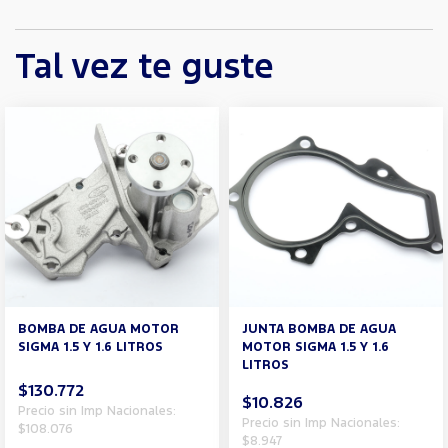
Tal vez te guste
BOMBA DE AGUA MOTOR
JUNTA BOMBA DE AGUA
SIGMA 1.5 Y 1.6 LITROS
MOTOR SIGMA 1.5 Y 1.6
LITROS
$130.772
$10.826
Precio sin Imp Nacionales:
Precio sin Imp Nacionales:
$108.076
$8.947