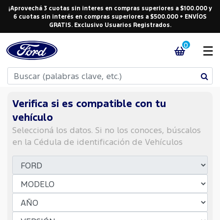
¡Aprovechá 3 cuotas sin interes en compras superiores a $100.000 y
6 cuotas sin interés en compras superiores a $500.000 + ENVÍOS
GRATIS. Exclusivo Usuarios Registrados.
0
☰
Verifica si es compatible con tu
vehículo
Seleccioná los datos. Si no los conoces, búscalos
en la Cédula de identificación de Vehículos