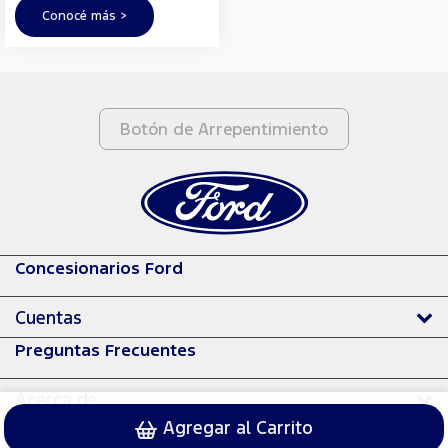
Conocé más >
Botón de Arrepentimiento
Concesionarios Ford
Cuentas
Preguntas Frecuentes
Acerca de
Agregar al Carrito
© 2024 Ford Motor Company.