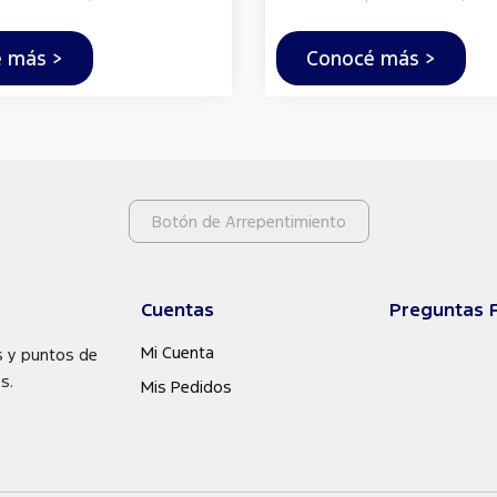
 más >
Conocé más >
Botón de Arrepentimiento
Cuentas
Preguntas 
Mi Cuenta
s y puntos de
s.
Mis Pedidos