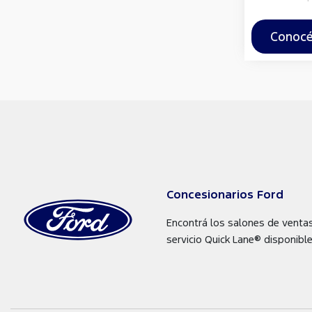
Conocé
Concesionarios Ford
Encontrá los salones de venta
servicio Quick Lane® disponible