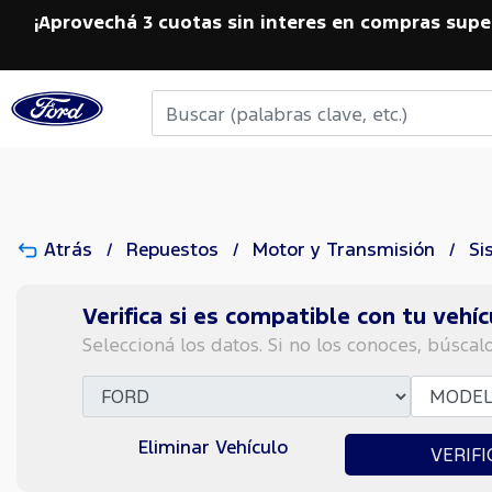
¡Aprovechá 3 cuotas sin interes en compras supe
Atrás
Repuestos
Motor y Transmisión
Si
Verifica si es compatible con tu vehíc
Seleccioná los datos. Si no los conoces, búscal
Eliminar Vehículo
VERIFI