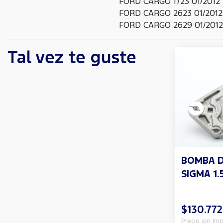
FORD CARGO 1723 01/2012 
FORD CARGO 2623 01/2012 
FORD CARGO 2629 01/2012 
Tal vez te guste
BOMBA 
SIGMA 1.5
$130.772
Precio sin Im