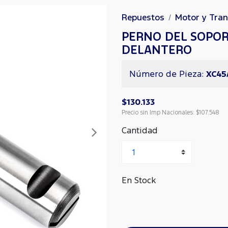
Repuestos
Motor y Tra
PERNO DEL SOPOR
DELANTERO
Número de Pieza:
XC45
$130.133
Precio sin Imp Nacionales:
$107.548
Cantidad
Siguiente
En Stock