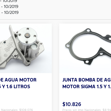
- 10/2019
- 10/2019
- 10/2019
DE AGUA MOTOR
JUNTA BOMBA DE A
 Y 1.6 LITROS
MOTOR SIGMA 1.5 Y 1
$10.826
p Nacionales: $108.076
Precio sin Imp Nacionales: $8.94