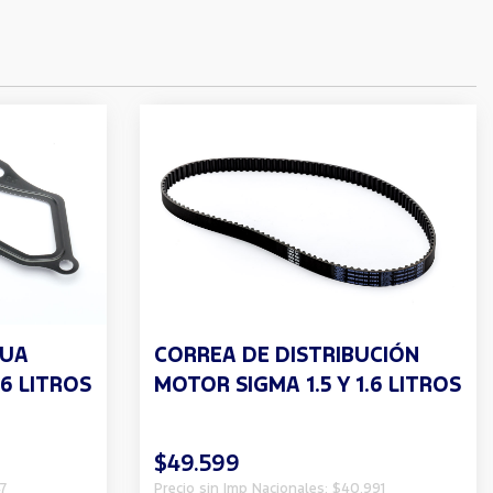
GUA
CORREA DE DISTRIBUCIÓN
.6 LITROS
MOTOR SIGMA 1.5 Y 1.6 LITROS
$49.599
7
Precio sin Imp Nacionales: $40.991