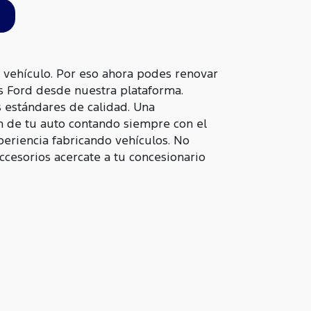
vehículo. Por eso ahora podes renovar
es Ford desde nuestra plataforma.
 estándares de calidad. Una
n de tu auto contando siempre con el
periencia fabricando vehículos. No
accesorios acercate a tu concesionario