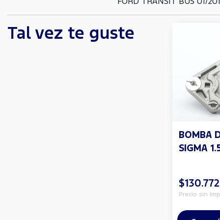
FORD TRANSIT BUS 01/2014
Tal vez te guste
BOMBA 
SIGMA 1.5
$130.772
Precio sin Im