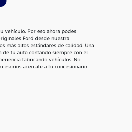
u vehículo. Por eso ahora podes
originales Ford desde nuestra
os más altos estándares de calidad. Una
n de tu auto contando siempre con el
periencia fabricando vehículos. No
accesorios acercate a tu concesionario