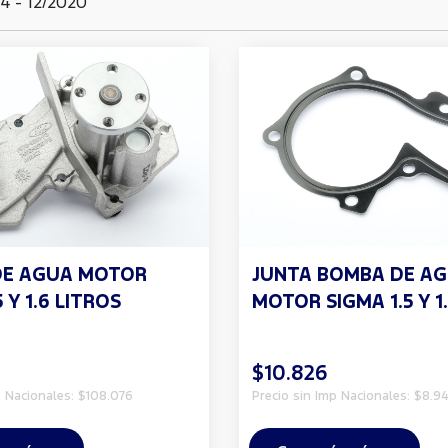
 - 12/2020
DE AGUA MOTOR
JUNTA BOMBA DE A
 Y 1.6 LITROS
MOTOR SIGMA 1.5 Y 1
$10.826
p Nacionales: $108.076
Precio sin Imp Nacionales: $8.94