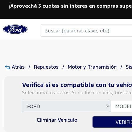
¡Aprovechá 3 cuotas sin interes en compras supe
Atrás
Repuestos
Motor y Transmisión
Si
Verifica si es compatible con tu vehíc
Seleccioná los datos. Si no los conoces, búscal
Eliminar Vehículo
VERIFI