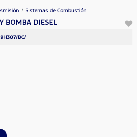
nsmisión
Sistemas de Combustión
Y BOMBA DIESEL
/9H307/BC/