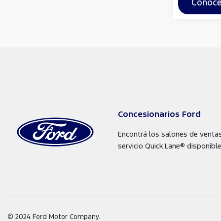
Conocé
Concesionarios Ford
Encontrá los salones de venta
servicio Quick Lane® disponible
© 2024 Ford Motor Company.