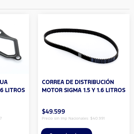
GUA
CORREA DE DISTRIBUCIÓN
.6 LITROS
MOTOR SIGMA 1.5 Y 1.6 LITROS
$49.599
7
Precio sin Imp Nacionales: $40.991