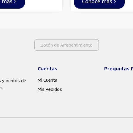
 más >
Conocé más >
Botón de Arrepentimiento
Cuentas
Preguntas 
Mi Cuenta
s y puntos de
s.
Mis Pedidos