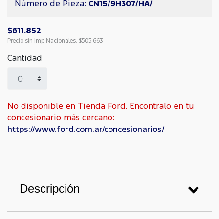
Número de Pieza:
CN15/9H307/HA/
$611.852
Precio sin Imp Nacionales:
$505.663
Cantidad
No disponible en Tienda Ford. Encontralo en tu
concesionario más cercano:
https://www.ford.com.ar/concesionarios/
Descripción