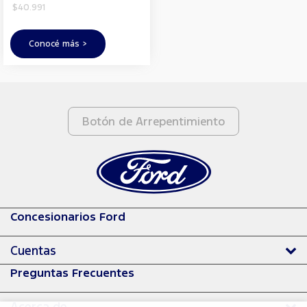
$40.991
Conocé más >
Botón de Arrepentimiento
Concesionarios Ford
Cuentas
Preguntas Frecuentes
Acerca de