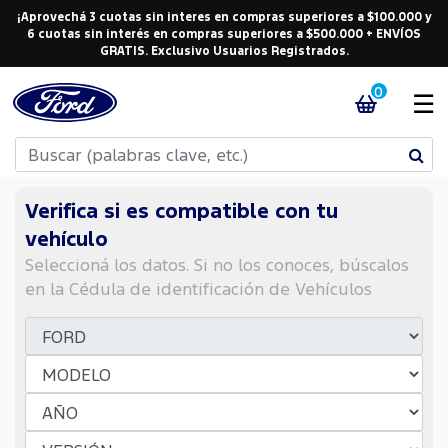
¡Aprovechá 3 cuotas sin interes en compras superiores a $100.000 y
6 cuotas sin interés en compras superiores a $500.000 + ENVÍOS
GRATIS. Exclusivo Usuarios Registrados.
0
☰
Verifica si es compatible con tu
vehículo
Seleccioná los datos. Si no los conoces, búscalos
en la Cédula de identificación de Vehículos