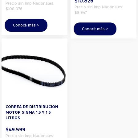
$10.826
Precio sin Imp Nacionales:
Precio sin Imp Nacionales:
$108.076
$8.947
Conocé más >
Conocé más >
CORREA DE DISTRIBUCIÓN
MOTOR SIGMA 1.5 Y 1.6
LITROS
$49.599
Precio sin Imp Nacionales: