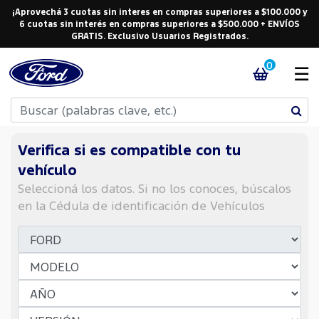
¡Aprovechá 3 cuotas sin interes en compras superiores a $100.000 y
6 cuotas sin interés en compras superiores a $500.000 + ENVÍOS
GRATIS. Exclusivo Usuarios Registrados.
0
☰
Verifica si es compatible con tu
vehículo
Seleccioná los datos. Si no los conoces, búscalos
en la Cédula de identificación de Vehículos