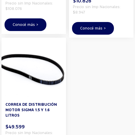
$10.826
Precio sin Imp Nacionales:
Precio sin Imp Nacionales:
$108.076
$8.947
Conocé más >
Conocé más >
CORREA DE DISTRIBUCIÓN
MOTOR SIGMA 1.5 Y 1.6
LITROS
$49.599
Precio sin Imp Nacionales: