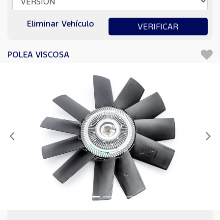
Eliminar Vehículo
VERIFICAR
POLEA VISCOSA
Anterior