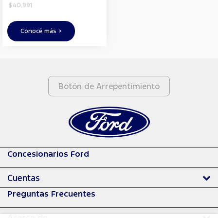
$40.991
Conocé más >
Botón de Arrepentimiento
Concesionarios Ford
Cuentas
Preguntas Frecuentes
Acerca de