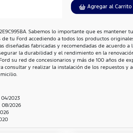
Agregar al Carrito
2E9C995BA. Sabemos lo importante que es mantener tu 
s de tu Ford accediendo a todos los productos originale
as diseñadas fabricadas y recomendadas de acuerdo a l
egurar la durabilidad y el rendimiento en la renovació
 Ford su red de concesionarios y más de 100 años de ex
 consultar y realizar la instalación de los repuestos y 
icilio.
 04/2023
 08/2026
2026
2020