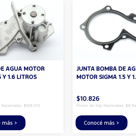
DE AGUA MOTOR
JUNTA BOMBA DE A
 Y 1.6 LITROS
MOTOR SIGMA 1.5 Y 1
$10.826
p Nacionales: $108.076
Precio sin Imp Nacionales: $8.94
 más >
Conocé más >