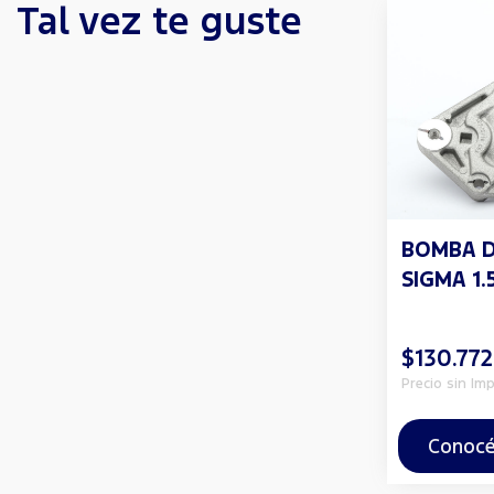
Tal vez te guste
BOMBA 
SIGMA 1.5
$130.772
Precio sin Im
Conocé