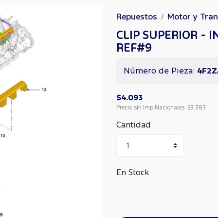
Repuestos
Motor y Tra
CLIP SUPERIOR - 
REF#9
Número de Pieza:
4F2Z
$4.093
Precio sin Imp Nacionales:
$3.383
Cantidad
En Stock