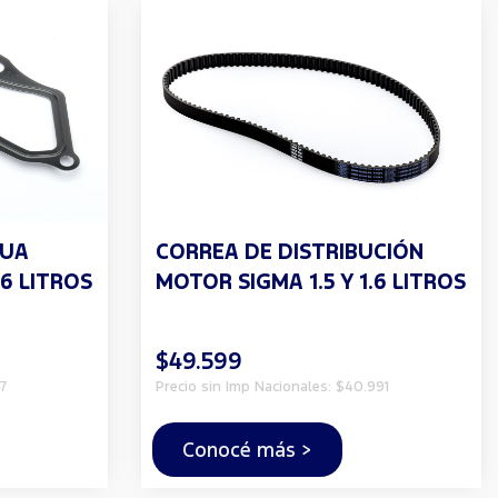
GUA
CORREA DE DISTRIBUCIÓN
.6 LITROS
MOTOR SIGMA 1.5 Y 1.6 LITROS
$49.599
7
Precio sin Imp Nacionales: $40.991
Conocé más >