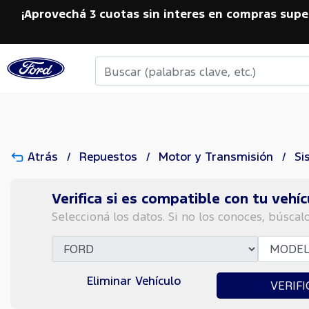
¡Aprovechá 3 cuotas sin interes en compras supe
Atrás
Repuestos
Motor y Transmisión
Si
Verifica si es compatible con tu vehíc
Seleccioná los datos. Si no los conoces, búscal
Eliminar Vehículo
VERIFI