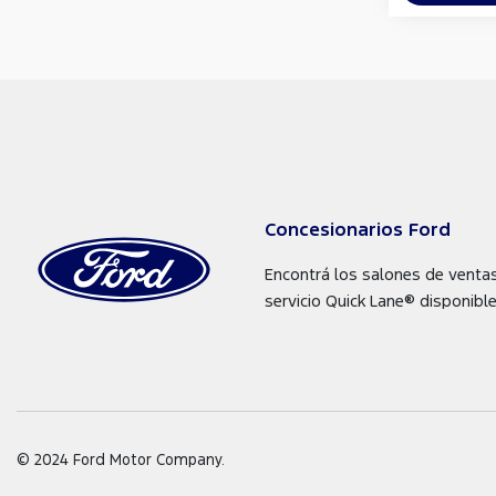
Concesionarios Ford
Encontrá los salones de venta
servicio Quick Lane® disponible
© 2024 Ford Motor Company.