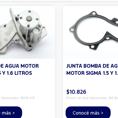
DE AGUA MOTOR
JUNTA BOMBA DE A
 Y 1.6 LITROS
MOTOR SIGMA 1.5 Y 1
$10.826
p Nacionales: $108.076
Precio sin Imp Nacionales: $8.94
 más >
Conocé más >