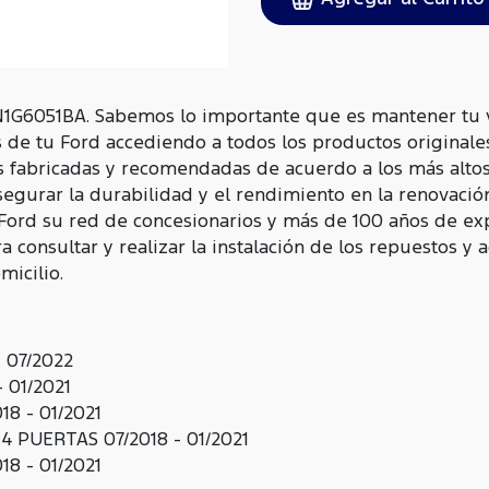
1G6051BA. Sabemos lo importante que es mantener tu v
s de tu Ford accediendo a todos los productos original
s fabricadas y recomendadas de acuerdo a los más altos
egurar la durabilidad y el rendimiento en la renovació
 Ford su red de concesionarios y más de 100 años de ex
 consultar y realizar la instalación de los repuestos y 
icilio.
 07/2022
 01/2021
8 - 01/2021
4 PUERTAS 07/2018 - 01/2021
8 - 01/2021