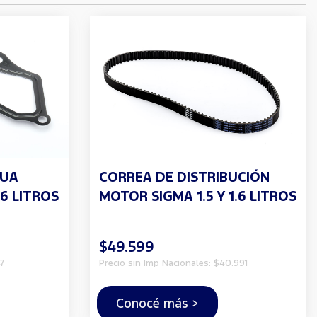
GUA
CORREA DE DISTRIBUCIÓN
.6 LITROS
MOTOR SIGMA 1.5 Y 1.6 LITROS
$49.599
7
Precio sin Imp Nacionales: $40.991
Conocé más >