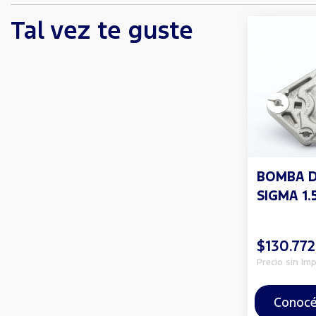
Tal vez te guste
BOMBA 
SIGMA 1.5
$130.772
Precio sin Im
Conocé