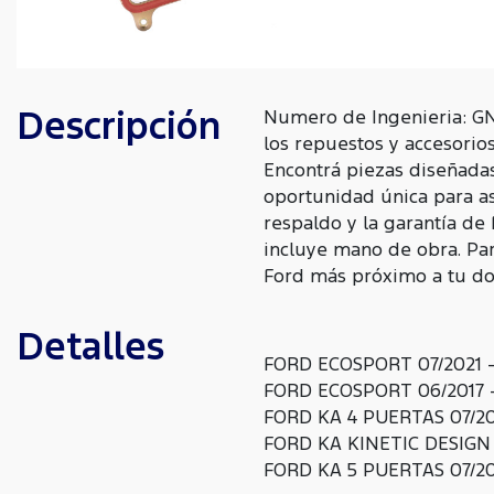
Descripción
Numero de Ingenieria: GN
los repuestos y accesorio
Encontrá piezas diseñada
oportunidad única para as
respaldo y la garantía de
incluye mano de obra. Para
Ford más próximo a tu dom
Detalles
FORD ECOSPORT 07/2021 -
FORD ECOSPORT 06/2017 -
FORD KA 4 PUERTAS 07/201
FORD KA KINETIC DESIGN 
FORD KA 5 PUERTAS 07/201