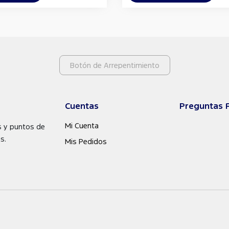
Botón de Arrepentimiento
Cuentas
Preguntas 
Mi Cuenta
s y puntos de
s.
Mis Pedidos