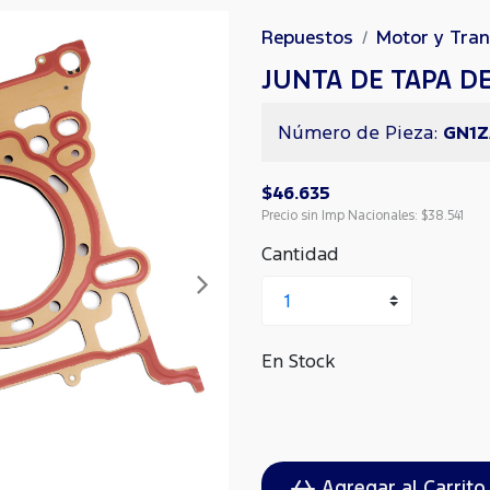
Repuestos
Motor y Tra
JUNTA DE TAPA D
Número de Pieza:
GN1Z
$46.635
Precio sin Imp Nacionales:
$38.541
Cantidad
Siguiente
En Stock
Agregar al Carrito