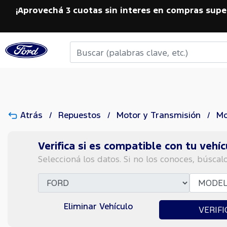
¡Aprovechá 3 cuotas sin interes en compras supe
Atrás
Repuestos
Motor y Transmisión
Mo
Verifica si es compatible con tu vehíc
Seleccioná los datos. Si no los conoces, búscal
Eliminar Vehículo
VERIFI