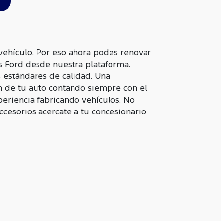
ehículo. Por eso ahora podes renovar
es Ford desde nuestra plataforma.
 estándares de calidad. Una
n de tu auto contando siempre con el
periencia fabricando vehículos. No
accesorios acercate a tu concesionario