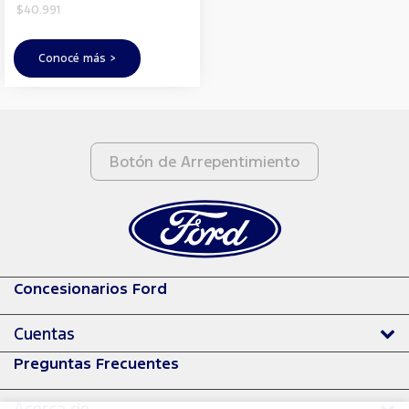
$40.991
Conocé más >
Botón de Arrepentimiento
Concesionarios Ford
Cuentas
Preguntas Frecuentes
Acerca de