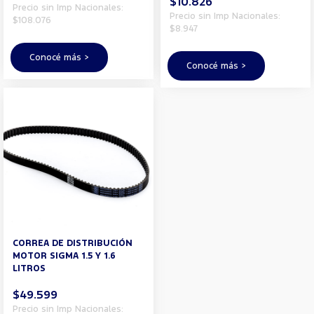
$10.826
Precio sin Imp Nacionales:
Precio sin Imp Nacionales:
$108.076
$8.947
Conocé más >
Conocé más >
CORREA DE DISTRIBUCIÓN
MOTOR SIGMA 1.5 Y 1.6
LITROS
$49.599
Precio sin Imp Nacionales: