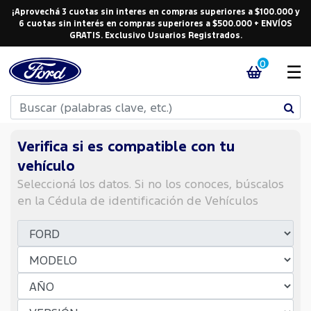
¡Aprovechá 3 cuotas sin interes en compras superiores a $100.000 y
6 cuotas sin interés en compras superiores a $500.000 + ENVÍOS
GRATIS. Exclusivo Usuarios Registrados.
0
☰
Verifica si es compatible con tu
vehículo
Seleccioná los datos. Si no los conoces, búscalos
en la Cédula de identificación de Vehículos