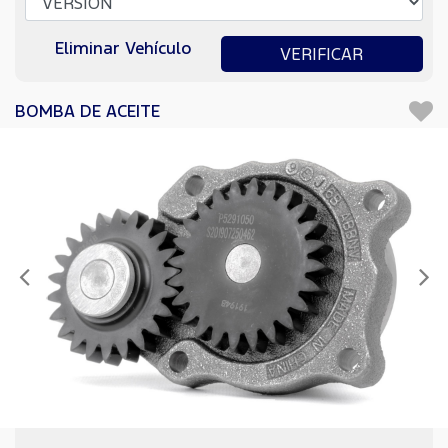
Eliminar Vehículo
VERIFICAR
BOMBA DE ACEITE
Anterior