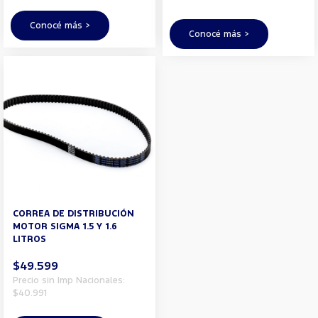
Conocé más >
Conocé más >
CORREA DE DISTRIBUCIÓN
MOTOR SIGMA 1.5 Y 1.6
LITROS
$49.599
Precio sin Imp Nacionales:
$40.991