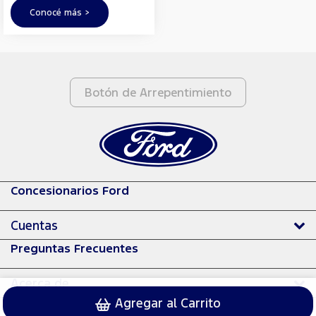
Conocé más >
Botón de Arrepentimiento
Concesionarios Ford
Cuentas
Preguntas Frecuentes
Acerca de
Agregar al Carrito
© 2024 Ford Motor Company.