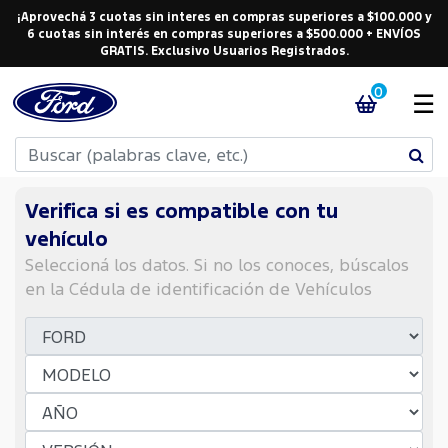
¡Aprovechá 3 cuotas sin interes en compras superiores a $100.000 y
6 cuotas sin interés en compras superiores a $500.000 + ENVÍOS
GRATIS. Exclusivo Usuarios Registrados.
0
☰
Verifica si es compatible con tu
vehículo
Seleccioná los datos. Si no los conoces, búscalos
en la Cédula de identificación de Vehículos