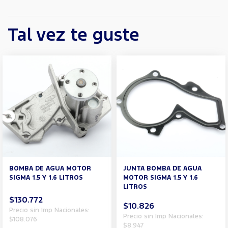
Tal vez te guste
BOMBA DE AGUA MOTOR
JUNTA BOMBA DE AGUA
SIGMA 1.5 Y 1.6 LITROS
MOTOR SIGMA 1.5 Y 1.6
LITROS
$130.772
$10.826
Precio sin Imp Nacionales:
Precio sin Imp Nacionales:
$108.076
$8.947