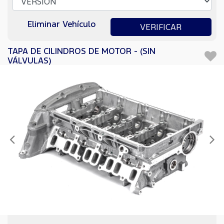
Eliminar Vehículo
VERIFICAR
TAPA DE CILINDROS DE MOTOR - (SIN
VÁLVULAS)
Anterior