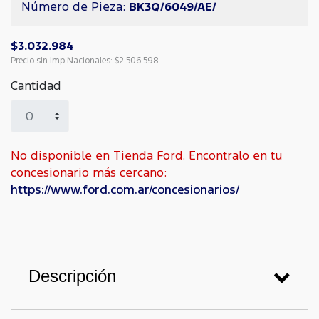
Número de Pieza:
BK3Q/6049/AE/
$3.032.984
Precio sin Imp Nacionales:
$2.506.598
Cantidad
No disponible en Tienda Ford. Encontralo en tu
concesionario más cercano:
https://www.ford.com.ar/concesionarios/
Descripción