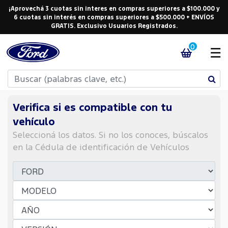
¡Aprovechá 3 cuotas sin interes en compras superiores a $100.000 y
6 cuotas sin interés en compras superiores a $500.000 + ENVÍOS
GRATIS. Exclusivo Usuarios Registrados.
0
☰
Verifica si es compatible con tu
vehículo
Seleccioná los datos. Si no los conoces, búscalos
en la Cédula de identificación de Vehículos