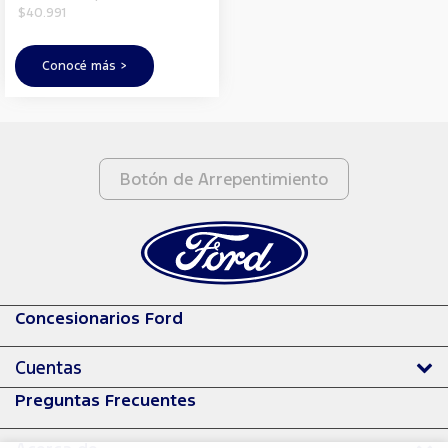
$40.991
Conocé más >
Botón de Arrepentimiento
Concesionarios Ford
Cuentas
Preguntas Frecuentes