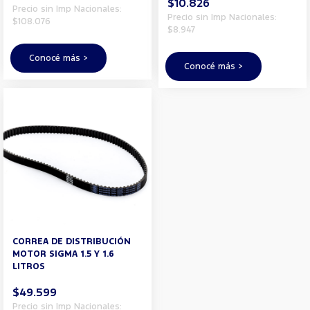
$10.826
Precio sin Imp Nacionales:
Precio sin Imp Nacionales:
$108.076
$8.947
Conocé más >
Conocé más >
CORREA DE DISTRIBUCIÓN
MOTOR SIGMA 1.5 Y 1.6
LITROS
$49.599
Precio sin Imp Nacionales: