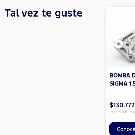
Tal vez te guste
BOMBA 
SIGMA 1.5
$130.772
Precio sin Im
Conocé