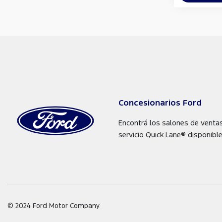
Concesionarios Ford
Encontrá los salones de venta
servicio Quick Lane® disponible
© 2024 Ford Motor Company.