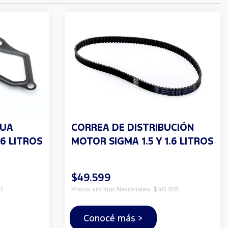
GUA
CORREA DE DISTRIBUCIÓN
.6 LITROS
MOTOR SIGMA 1.5 Y 1.6 LITROS
$49.599
7
Precio sin Imp Nacionales: $40.991
Conocé más >