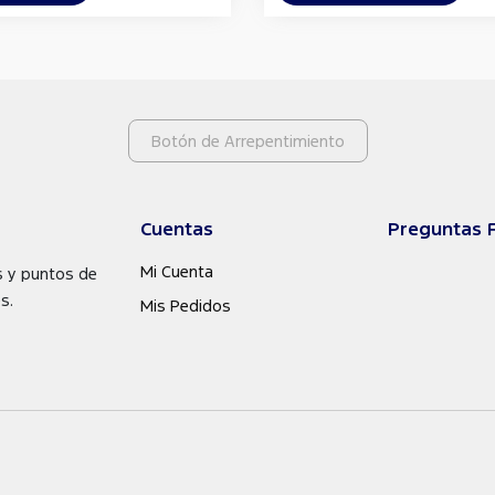
Botón de Arrepentimiento
Cuentas
Preguntas 
Mi Cuenta
s y puntos de
s.
Mis Pedidos