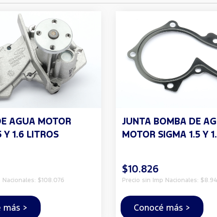
DE AGUA MOTOR
JUNTA BOMBA DE A
 Y 1.6 LITROS
MOTOR SIGMA 1.5 Y 1
$10.826
p Nacionales: $108.076
Precio sin Imp Nacionales: $8.94
 más >
Conocé más >