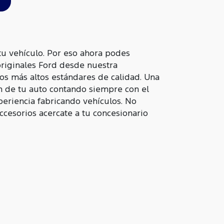
u vehículo. Por eso ahora podes
originales Ford desde nuestra
os más altos estándares de calidad. Una
n de tu auto contando siempre con el
periencia fabricando vehículos. No
accesorios acercate a tu concesionario