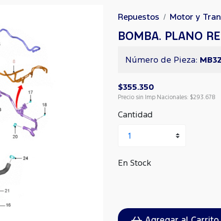
Repuestos
Motor y Tra
BOMBA. PLANO RE
Número de Pieza:
MB3Z
$355.350
Precio sin Imp Nacionales:
$293.678
Cantidad
En Stock
Agregar al Carrito