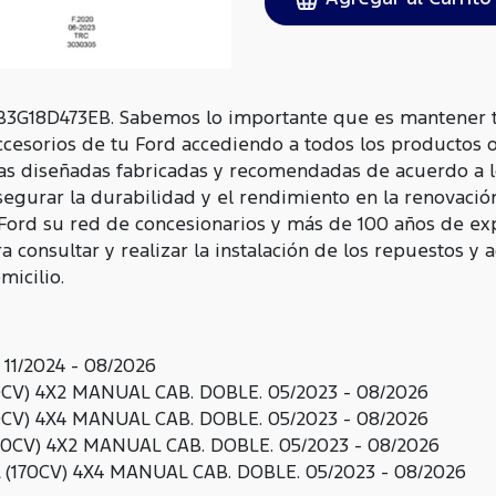
3G18D473EB. Sabemos lo importante que es mantener t
ccesorios de tu Ford accediendo a todos los productos 
as diseñadas fabricadas y recomendadas de acuerdo a l
egurar la durabilidad y el rendimiento en la renovació
 Ford su red de concesionarios y más de 100 años de ex
 consultar y realizar la instalación de los repuestos y 
icilio.
1/2024 - 08/2026
0CV) 4X2 MANUAL CAB. DOBLE. 05/2023 - 08/2026
0CV) 4X4 MANUAL CAB. DOBLE. 05/2023 - 08/2026
70CV) 4X2 MANUAL CAB. DOBLE. 05/2023 - 08/2026
(170CV) 4X4 MANUAL CAB. DOBLE. 05/2023 - 08/2026