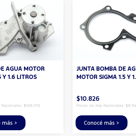
DE AGUA MOTOR
JUNTA BOMBA DE A
 Y 1.6 LITROS
MOTOR SIGMA 1.5 Y 1
$10.826
p Nacionales: $108.076
Precio sin Imp Nacionales: $8.94
 más >
Conocé más >