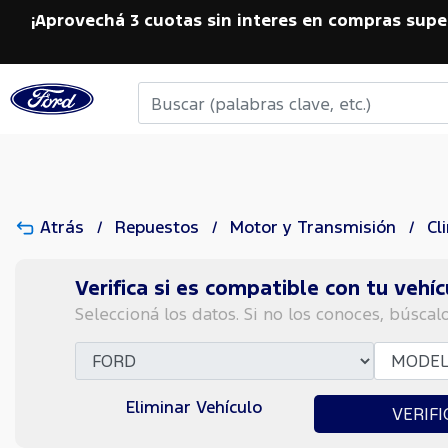
¡Aprovechá 3 cuotas sin interes en compras supe
Atrás
Repuestos
Motor y Transmisión
Cl
Verifica si es compatible con tu vehíc
Seleccioná los datos. Si no los conoces, búscal
Eliminar Vehículo
VERIFI