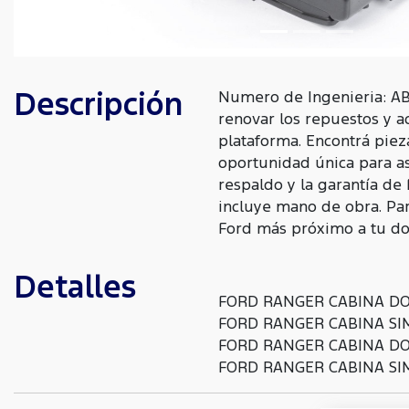
Descripción
Numero de Ingenieria: AB
renovar los repuestos y a
plataforma. Encontrá piez
oportunidad única para as
respaldo y la garantía de
incluye mano de obra. Para
Ford más próximo a tu dom
Detalles
FORD RANGER CABINA DO
FORD RANGER CABINA SIM
FORD RANGER CABINA DO
FORD RANGER CABINA SIM