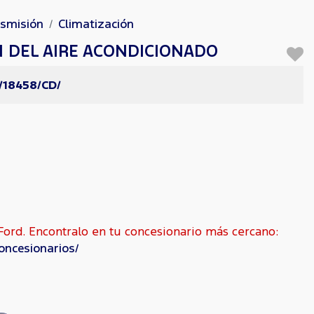
nsmisión
Climatización
N DEL AIRE ACONDICIONADO
/18458/CD/
ord. Encontralo en tu concesionario más cercano:
oncesionarios/