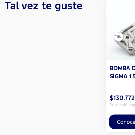
Tal vez te guste
BOMBA 
SIGMA 1.5
$130.772
Precio sin Im
Conocé