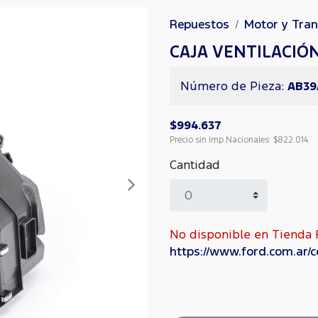
Repuestos
Motor y Tra
CAJA VENTILACIÓ
Número de Pieza:
AB39
$994.637
Precio sin Imp Nacionales:
$822.014
Cantidad
Siguiente
No disponible en Tienda F
https://www.ford.com.ar/c