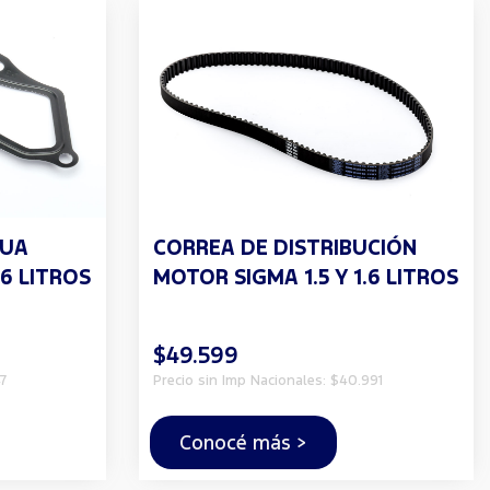
GUA
CORREA DE DISTRIBUCIÓN
.6 LITROS
MOTOR SIGMA 1.5 Y 1.6 LITROS
$49.599
7
Precio sin Imp Nacionales: $40.991
Conocé más >