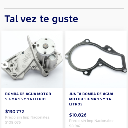
Tal vez te guste
BOMBA DE AGUA MOTOR
JUNTA BOMBA DE AGUA
SIGMA 1.5 Y 1.6 LITROS
MOTOR SIGMA 1.5 Y 1.6
LITROS
$130.772
$10.826
Precio sin Imp Nacionales:
Precio sin Imp Nacionales:
$108.076
$8.947