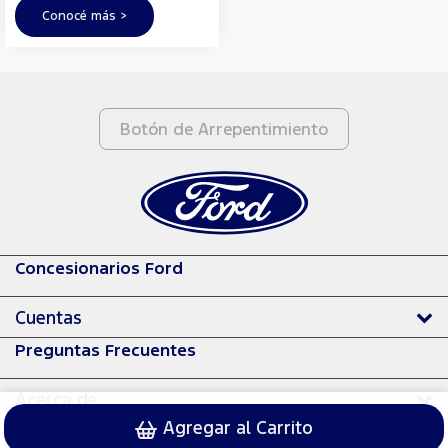
Conocé más >
Botón de Arrepentimiento
Concesionarios Ford
Cuentas
Preguntas Frecuentes
Acerca de
Agregar al Carrito
© 2024 Ford Motor Company.