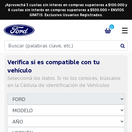
¡Aprovechá 3 cuotas sin interes en compras superiores a $100.000 y
6 cuotas sin interés en compras superiores a $500.000 + ENVÍOS
GRATIS. Exclusivo Usuarios Registrados.
0
☰
Verifica si es compatible con tu
vehículo
Seleccioná los datos. Si no los conoces, búscalos
en la Cédula de identificación de Vehículos