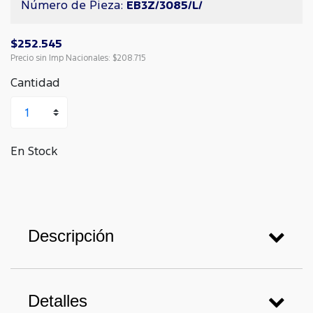
Número de Pieza:
EB3Z/3085/L/
$252.545
Precio sin Imp Nacionales:
$208.715
Cantidad
En Stock
Descripción
Detalles