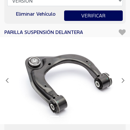
Eliminar Vehículo
VERIFICAR
PARILLA SUSPENSIÓN DELANTERA
Anterior