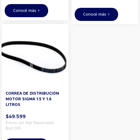
Conocé más >
Conocé más >
CORREA DE DISTRIBUCIÓN
MOTOR SIGMA 1.5 Y 1.6
LITROS
$49.599
Precio sin Imp Nacionales:
$40.991