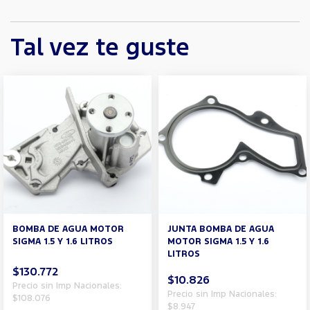
Tal vez te guste
BOMBA DE AGUA MOTOR
JUNTA BOMBA DE AGUA
SIGMA 1.5 Y 1.6 LITROS
MOTOR SIGMA 1.5 Y 1.6
LITROS
$130.772
$10.826
Precio sin Imp Nacionales:
Precio sin Imp Nacionales:
$108.076
$8.947