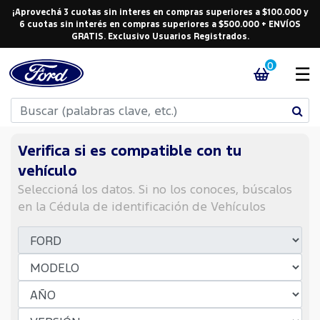
¡Aprovechá 3 cuotas sin interes en compras superiores a $100.000 y
6 cuotas sin interés en compras superiores a $500.000 + ENVÍOS
GRATIS. Exclusivo Usuarios Registrados.
0
☰
Verifica si es compatible con tu
vehículo
Seleccioná los datos. Si no los conoces, búscalos
en la Cédula de identificación de Vehículos