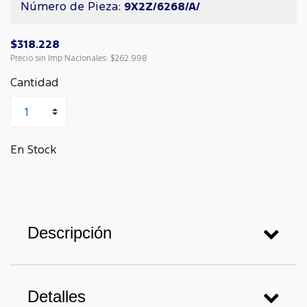
Número de Pieza:
9X2Z/6268/A/
$318.228
Precio sin Imp Nacionales:
$262.998
Cantidad
En Stock
Descripción
Detalles