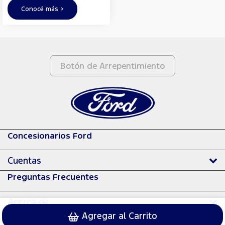
Conocé más >
Botón de Arrepentimiento
Concesionarios Ford
Cuentas
Preguntas Frecuentes
Acerca de
Agregar al Carrito
© 2024 Ford Motor Company.