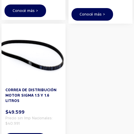
Conocé más >
Conocé más >
CORREA DE DISTRIBUCIÓN
MOTOR SIGMA 1.5 Y 1.6
LITROS
$49.599
Precio sin Imp Nacionales:
$40.991