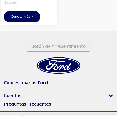
$40.991
Conocé más >
Botón de Arrepentimiento
Concesionarios Ford
Cuentas
Preguntas Frecuentes
Acerca de