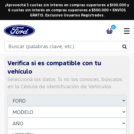
¡Aprovechá 3 cuotas sin interes en compras superiores a $100.000 y
6 cuotas sin interés en compras superiores a $500.000 + ENVÍOS
GRATIS. Exclusivo Usuarios Registrados.
0
☰
Verifica si es compatible con tu
vehículo
Seleccioná los datos. Si no los conoces, búscalos
en la Cédula de identificación de Vehículos