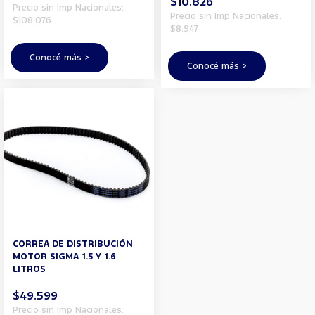
$10.826
Precio sin Imp Nacionales:
Precio sin Imp Nacionales:
$108.076
$8.947
Conocé más >
Conocé más >
CORREA DE DISTRIBUCIÓN
MOTOR SIGMA 1.5 Y 1.6
LITROS
$49.599
Precio sin Imp Nacionales: