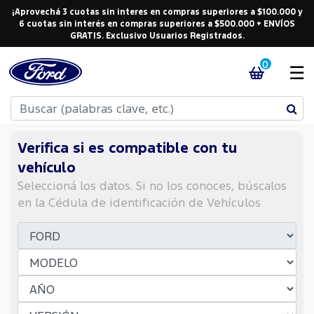
¡Aprovechá 3 cuotas sin interes en compras superiores a $100.000 y
6 cuotas sin interés en compras superiores a $500.000 + ENVÍOS
GRATIS. Exclusivo Usuarios Registrados.
0
☰
Verifica si es compatible con tu
vehículo
Seleccioná los datos. Si no los conoces, búscalos
en la Cédula de identificación de Vehículos