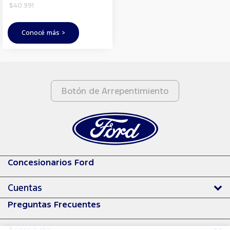
$40.991
Conocé más >
Botón de Arrepentimiento
Concesionarios Ford
Cuentas
Preguntas Frecuentes
Acerca de