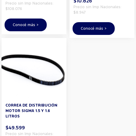
$10.826
Precio sin Imp Nacionales:
Precio sin Imp Nacionales:
$108.076
$8.947
Conocé más >
Conocé más >
CORREA DE DISTRIBUCIÓN
MOTOR SIGMA 1.5 Y 1.6
LITROS
$49.599
Precio sin Imp Nacionales: