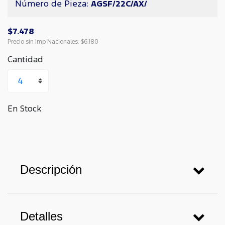
Número de Pieza:
AGSF/22C/AX/
$7.478
Precio sin Imp Nacionales:
$6.180
Cantidad
En Stock
Descripción
Detalles