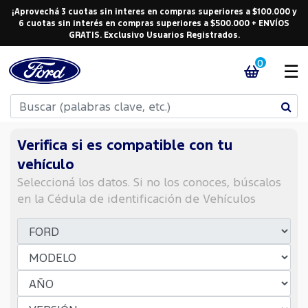
¡Aprovechá 3 cuotas sin interes en compras superiores a $100.000 y
6 cuotas sin interés en compras superiores a $500.000 + ENVÍOS
GRATIS. Exclusivo Usuarios Registrados.
0
☰
Verifica si es compatible con tu
vehículo
Seleccioná los datos. Si no los conoces, búscalos
en la Cédula de identificación de Vehículos