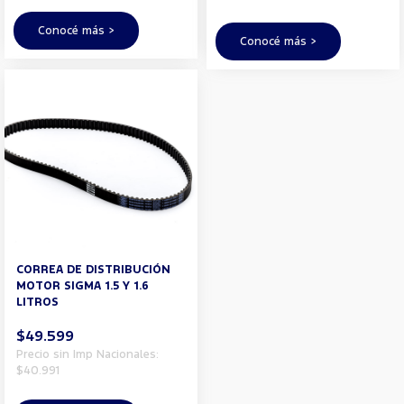
Conocé más >
Conocé más >
CORREA DE DISTRIBUCIÓN
MOTOR SIGMA 1.5 Y 1.6
LITROS
$49.599
Precio sin Imp Nacionales:
$40.991