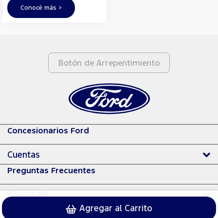
Conocé más >
Botón de Arrepentimiento
Concesionarios Ford
Cuentas
Preguntas Frecuentes
Acerca de
Agregar al Carrito
© 2024 Ford Motor Company.