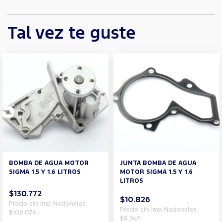
Tal vez te guste
BOMBA DE AGUA MOTOR
JUNTA BOMBA DE AGUA
SIGMA 1.5 Y 1.6 LITROS
MOTOR SIGMA 1.5 Y 1.6
LITROS
$130.772
$10.826
Precio sin Imp Nacionales:
Precio sin Imp Nacionales:
$108.076
$8.947