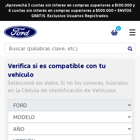
¡Aprovechá 3 cuotas sin interes en compras superiores a $100.000 y
6 cuotas sin interés en compras superiores a $500.000 + ENVÍOS
GRATIS. Exclusivo Usuarios Registrados.
0
☰
Verifica si es compatible con tu
vehículo
Seleccioná los datos. Si no los conoces, búscalos
en la Cédula de identificación de Vehículos