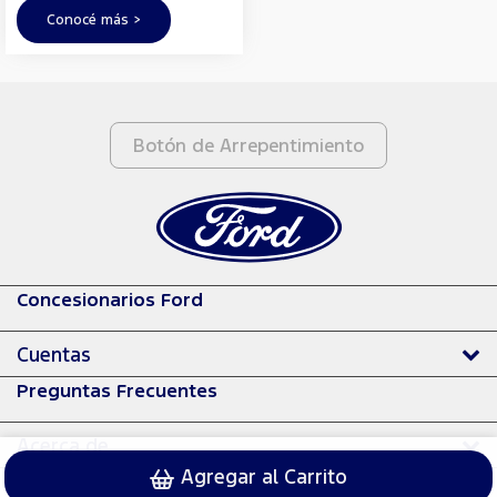
Conocé más >
Botón de Arrepentimiento
Concesionarios Ford
Cuentas
Preguntas Frecuentes
Acerca de
Agregar al Carrito
© 2024 Ford Motor Company.