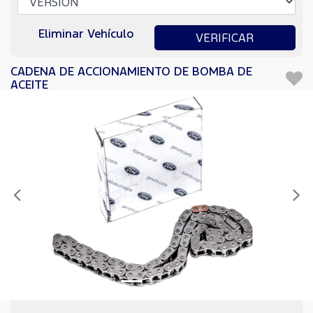
Eliminar Vehículo
VERIFICAR
CADENA DE ACCIONAMIENTO DE BOMBA DE
ACEITE
Anterior