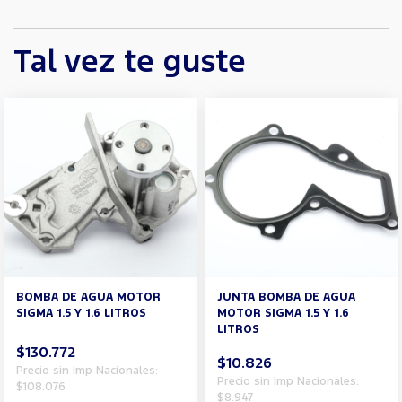
Tal vez te guste
BOMBA DE AGUA MOTOR
JUNTA BOMBA DE AGUA
SIGMA 1.5 Y 1.6 LITROS
MOTOR SIGMA 1.5 Y 1.6
LITROS
$130.772
$10.826
Precio sin Imp Nacionales:
Precio sin Imp Nacionales:
$108.076
$8.947