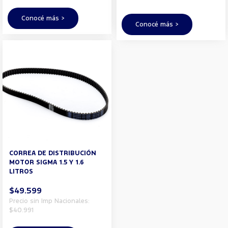
Conocé más >
Conocé más >
CORREA DE DISTRIBUCIÓN
MOTOR SIGMA 1.5 Y 1.6
LITROS
$49.599
Precio sin Imp Nacionales:
$40.991