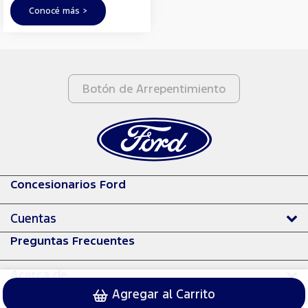
Conocé más >
Botón de Arrepentimiento
Concesionarios Ford
Cuentas
Preguntas Frecuentes
Acerca de
Agregar al Carrito
© 2024 Ford Motor Company.