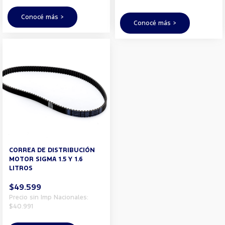
Conocé más >
Conocé más >
CORREA DE DISTRIBUCIÓN
MOTOR SIGMA 1.5 Y 1.6
LITROS
$49.599
Precio sin Imp Nacionales:
$40.991