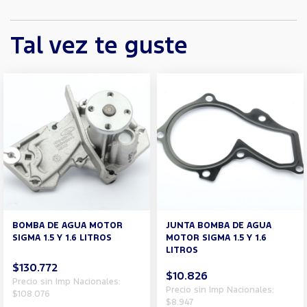
Tal vez te guste
BOMBA DE AGUA MOTOR
JUNTA BOMBA DE AGUA
SIGMA 1.5 Y 1.6 LITROS
MOTOR SIGMA 1.5 Y 1.6
LITROS
$130.772
$10.826
Precio sin Imp Nacionales:
Precio sin Imp Nacionales:
$108.076
$8.947