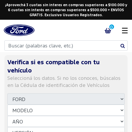
¡Aprovechá 3 cuotas sin interes en compras superiores a $100.000 y
6 cuotas sin interés en compras superiores a $500.000 + ENVÍOS
GRATIS. Exclusivo Usuarios Registrados.
0
☰
Verifica si es compatible con tu
vehículo
Seleccioná los datos. Si no los conoces, búscalos
en la Cédula de identificación de Vehículos