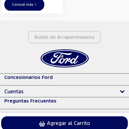
Conocé más >
Botón de Arrepentimiento
Concesionarios Ford
Cuentas
Preguntas Frecuentes
Acerca de
Agregar al Carrito
© 2024 Ford Motor Company.