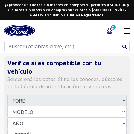
¡Aprovechá 3 cuotas sin interes en compras superiores a $100.000 y
6 cuotas sin interés en compras superiores a $500.000 + ENVÍOS
GRATIS. Exclusivo Usuarios Registrados.
0
☰
Verifica si es compatible con tu
vehículo
Seleccioná los datos. Si no los conoces, búscalos
en la Cédula de identificación de Vehículos