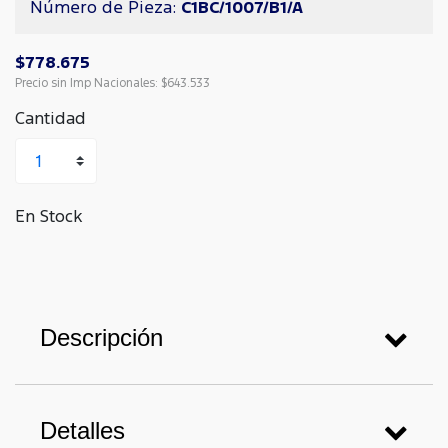
Número de Pieza:
C1BC/1007/B1/A
$778.675
Precio sin Imp Nacionales:
$643.533
Cantidad
En Stock
Descripción
Detalles