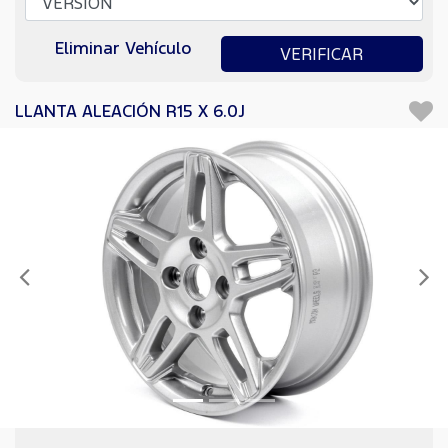
Eliminar Vehículo
VERIFICAR
LLANTA ALEACIÓN R15 X 6.0J
Anterior