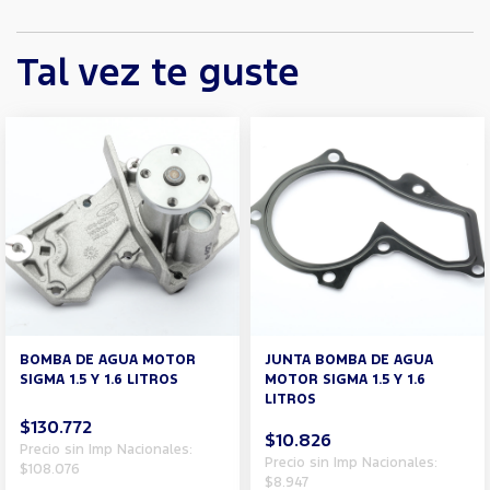
Tal vez te guste
BOMBA DE AGUA MOTOR
JUNTA BOMBA DE AGUA
SIGMA 1.5 Y 1.6 LITROS
MOTOR SIGMA 1.5 Y 1.6
LITROS
$130.772
$10.826
Precio sin Imp Nacionales:
Precio sin Imp Nacionales:
$108.076
$8.947