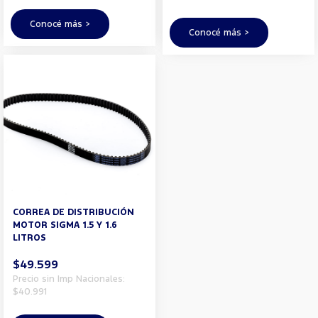
Conocé más >
Conocé más >
CORREA DE DISTRIBUCIÓN
MOTOR SIGMA 1.5 Y 1.6
LITROS
$49.599
Precio sin Imp Nacionales:
$40.991