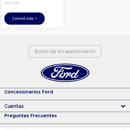
$40.991
Conocé más >
Botón de Arrepentimiento
Concesionarios Ford
Cuentas
Preguntas Frecuentes
Acerca de