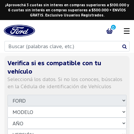
¡Aprovechá 3 cuotas sin interes en compras superiores a $100.000 y
6 cuotas sin interés en compras superiores a $500.000 + ENVÍOS
GRATIS. Exclusivo Usuarios Registrados.
0
☰
Verifica si es compatible con tu
vehículo
Seleccioná los datos. Si no los conoces, búscalos
en la Cédula de identificación de Vehículos