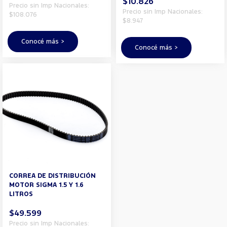
$10.826
Precio sin Imp Nacionales:
Precio sin Imp Nacionales:
$108.076
$8.947
Conocé más >
Conocé más >
CORREA DE DISTRIBUCIÓN
MOTOR SIGMA 1.5 Y 1.6
LITROS
$49.599
Precio sin Imp Nacionales: