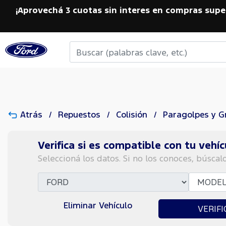
¡Aprovechá 3 cuotas sin interes en compras supe
Atrás
Repuestos
Colisión
Paragolpes y Gr
Verifica si es compatible con tu vehíc
Seleccioná los datos. Si no los conoces, búscal
Eliminar Vehículo
VERIFI