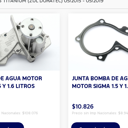
 TITANIUM (2.0L DURATEC) 05/2015 - 05/2019
DE AGUA MOTOR
JUNTA BOMBA DE A
 Y 1.6 LITROS
MOTOR SIGMA 1.5 Y 1
$10.826
p Nacionales: $108.076
Precio sin Imp Nacionales: $8.94