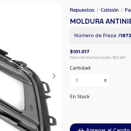
Repuestos
Colisión
Pa
MOLDURA ANTINI
Número de Pieza:
/1873
$101.017
Precio sin Imp Nacionales:
$83.485
Cantidad
Siguiente
En Stock
Agregar al Carrito