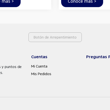
 más >
Conocé más >
Botón de Arrepentimiento
Cuentas
Preguntas 
Mi Cuenta
s y puntos de
s.
Mis Pedidos