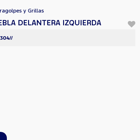
ragolpes y Grillas
EBLA DELANTERA IZQUIERDA
304//