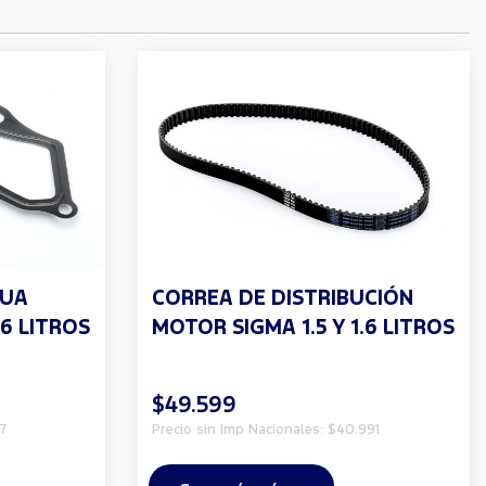
GUA
CORREA DE DISTRIBUCIÓN
.6 LITROS
MOTOR SIGMA 1.5 Y 1.6 LITROS
$49.599
7
Precio sin Imp Nacionales: $40.991