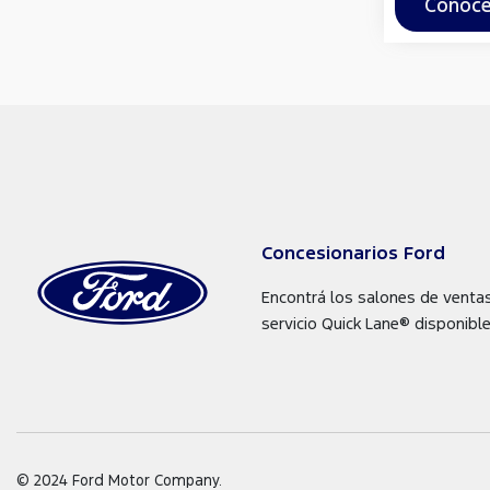
Conocé
Concesionarios Ford
Encontrá los salones de venta
servicio Quick Lane® disponible
© 2024 Ford Motor Company.