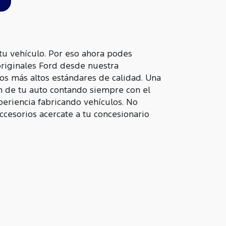
u vehículo. Por eso ahora podes
originales Ford desde nuestra
os más altos estándares de calidad. Una
n de tu auto contando siempre con el
periencia fabricando vehículos. No
accesorios acercate a tu concesionario