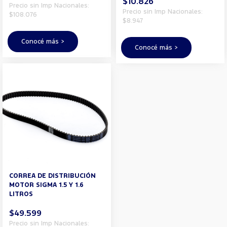
$10.826
Precio sin Imp Nacionales:
Precio sin Imp Nacionales:
$108.076
$8.947
Conocé más >
Conocé más >
CORREA DE DISTRIBUCIÓN
MOTOR SIGMA 1.5 Y 1.6
LITROS
$49.599
Precio sin Imp Nacionales: