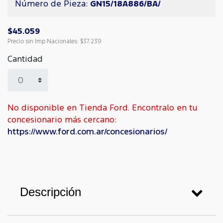
Número de Pieza:
GN15/18A886/BA/
$45.059
Precio sin Imp Nacionales:
$37.239
Cantidad
No disponible en Tienda Ford. Encontralo en tu
concesionario más cercano:
https://www.ford.com.ar/concesionarios/
Descripción