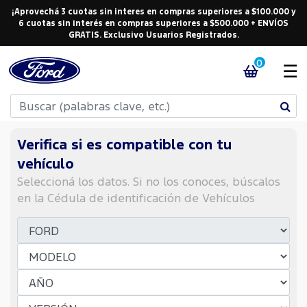
¡Aprovechá 3 cuotas sin interes en compras superiores a $100.000 y
6 cuotas sin interés en compras superiores a $500.000 + ENVÍOS
GRATIS. Exclusivo Usuarios Registrados.
0
☰
Verifica si es compatible con tu
vehículo
Seleccioná los datos. Si no los conoces, búscalos
en la Cédula de identificación de Vehículos