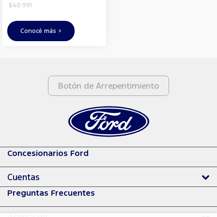
$40.991
Conocé más >
Botón de Arrepentimiento
Concesionarios Ford
Cuentas
Preguntas Frecuentes
Acerca de