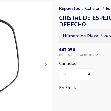
Repuestos
Colisión
Es
CRISTAL DE ESPE
DERECHO
Número de Pieza:
/1746
$63.058
Precio sin Imp Nacionales:
$52.114
Cantidad
Siguiente
En Stock