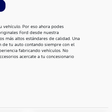
u vehículo. Por eso ahora podes
originales Ford desde nuestra
os más altos estándares de calidad. Una
n de tu auto contando siempre con el
periencia fabricando vehículos. No
accesorios acercate a tu concesionario