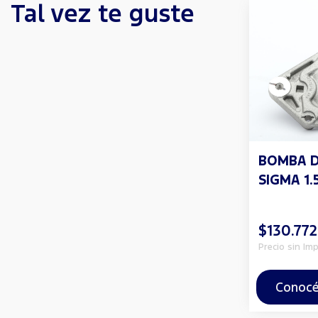
Tal vez te guste
BOMBA 
SIGMA 1.5
$130.772
Precio sin Im
Conocé