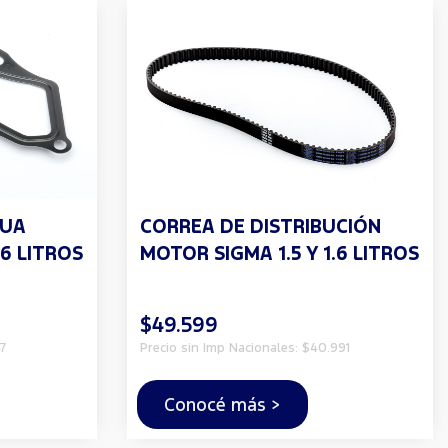
GUA
CORREA DE DISTRIBUCIÓN
.6 LITROS
MOTOR SIGMA 1.5 Y 1.6 LITROS
$49.599
7
Precio sin Imp Nacionales: $40.991
Conocé más >