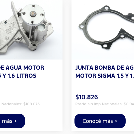
DE AGUA MOTOR
JUNTA BOMBA DE A
 Y 1.6 LITROS
MOTOR SIGMA 1.5 Y 1
$10.826
p Nacionales: $108.076
Precio sin Imp Nacionales: $8.94
 más >
Conocé más >