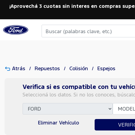
¡Aprovechá 3 cuotas sin interes en compras supe
Atrás
Repuestos
Colisión
Espejos
Verifica si es compatible con tu vehíc
Seleccioná los datos. Si no los conoces, búscal
Eliminar Vehículo
VERIFI