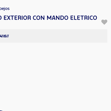
pejos
JO EXTERIOR CON MANDO ELETRICO
416//