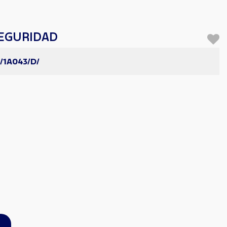
SEGURIDAD
/1A043/D/