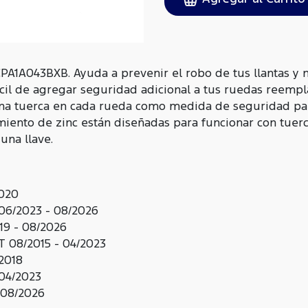
PA1A043BXB. Ayuda a prevenir el robo de tus llantas y 
cil de agregar seguridad adicional a tus ruedas reemp
na tuerca en cada rueda como medida de seguridad par
iento de zinc están diseñadas para funcionar con tuercas
una llave.
2020
6/2023 - 08/2026
19 - 08/2026
08/2015 - 04/2023
2018
04/2023
 08/2026