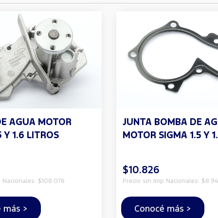
DE AGUA MOTOR
JUNTA BOMBA DE A
 Y 1.6 LITROS
MOTOR SIGMA 1.5 Y 1
$10.826
p Nacionales: $108.076
Precio sin Imp Nacionales: $8.94
 más >
Conocé más >