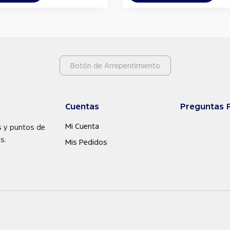
Botón de Arrepentimiento
Cuentas
Preguntas 
Mi Cuenta
s y puntos de
s.
Mis Pedidos