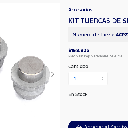
Accesorios
KIT TUERCAS DE 
Número de Pieza:
ACPZ
$158.826
Precio sin Imp Nacionales:
$131.261
Cantidad
Siguiente
En Stock
Agregar al Carrito