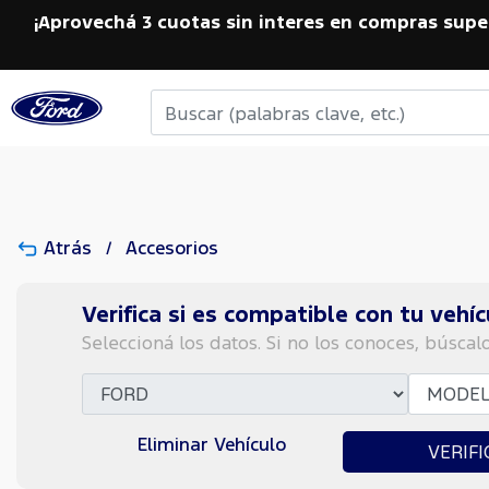
¡Aprovechá 3 cuotas sin interes en compras supe
Atrás
Accesorios
Verifica si es compatible con tu vehíc
Seleccioná los datos. Si no los conoces, búscal
Eliminar Vehículo
VERIFI