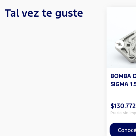
Tal vez te guste
BOMBA 
SIGMA 1.5
$130.772
Precio sin Im
Conocé