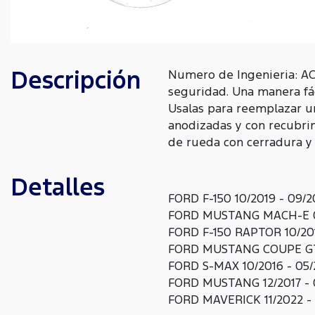
Descripción
Numero de Ingenieria: AC
seguridad. Una manera fá
Usalas para reemplazar u
anodizadas y con recubrim
de rueda con cerradura y 
Detalles
FORD F-150 10/2019 - 09/
FORD MUSTANG MACH-E 0
FORD F-150 RAPTOR 10/20
FORD MUSTANG COUPE GT 
FORD S-MAX 10/2016 - 05/
FORD MUSTANG 12/2017 - 
FORD MAVERICK 11/2022 -