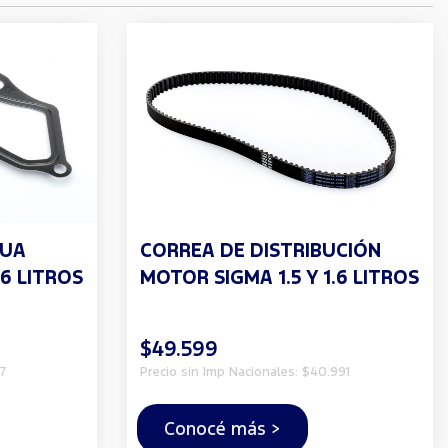
GUA
CORREA DE DISTRIBUCIÓN
.6 LITROS
MOTOR SIGMA 1.5 Y 1.6 LITROS
$49.599
7
Precio sin Imp Nacionales: $40.991
Conocé más >