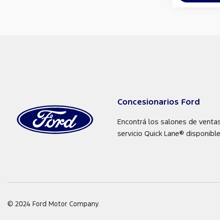
Concesionarios Ford
Encontrá los salones de venta
servicio Quick Lane® disponible
© 2024 Ford Motor Company.