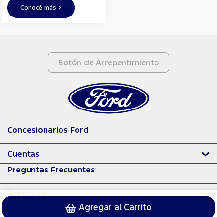
Conocé más >
Botón de Arrepentimiento
Concesionarios Ford
Cuentas
Preguntas Frecuentes
Acerca de
Agregar al Carrito
© 2024 Ford Motor Company.