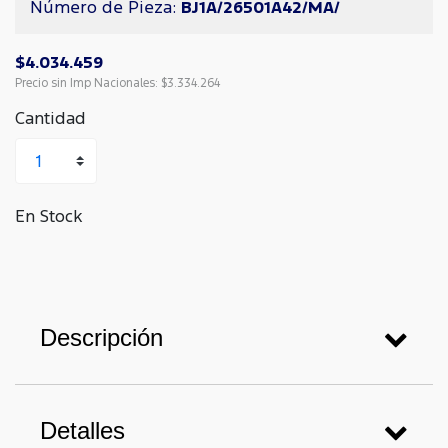
Número de Pieza:
BJ1A/26501A42/MA/
$4.034.459
Precio sin Imp Nacionales:
$3.334.264
Cantidad
En Stock
Descripción
Detalles