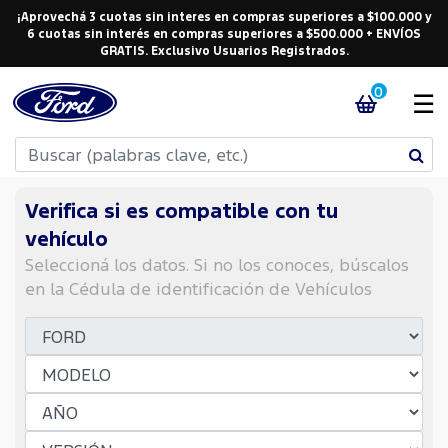
¡Aprovechá 3 cuotas sin interes en compras superiores a $100.000 y
6 cuotas sin interés en compras superiores a $500.000 + ENVÍOS
GRATIS. Exclusivo Usuarios Registrados.
0
☰
Verifica si es compatible con tu
vehículo
Seleccioná los datos. Si no los conoces, búscalos
en la Cédula de identificación de Vehículos