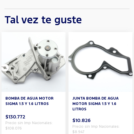
Tal vez te guste
BOMBA DE AGUA MOTOR
JUNTA BOMBA DE AGUA
SIGMA 1.5 Y 1.6 LITROS
MOTOR SIGMA 1.5 Y 1.6
LITROS
$130.772
$10.826
Precio sin Imp Nacionales:
Precio sin Imp Nacionales:
$108.076
$8.947