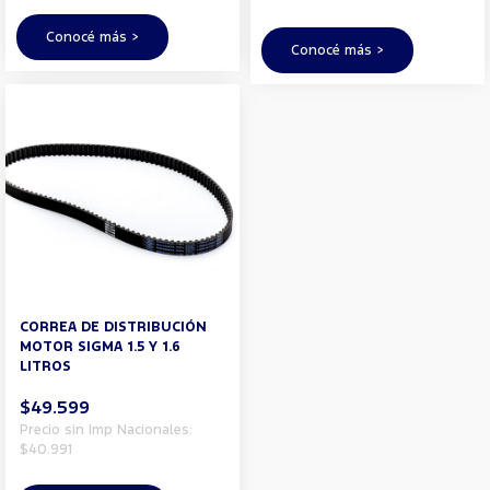
Conocé más >
Conocé más >
CORREA DE DISTRIBUCIÓN
MOTOR SIGMA 1.5 Y 1.6
LITROS
$49.599
Precio sin Imp Nacionales:
$40.991