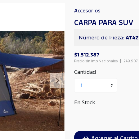
Accesorios
CARPA PARA SUV
Número de Pieza:
AT4Z
$1.512.387
Precio sin Imp Nacionales:
$1.249.907
Cantidad
Siguiente
En Stock
Agregar al Carrito