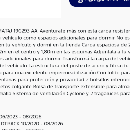
T4J 19G293 AA. Aventurate más con esta carpa resisten
tu vehículo como espacios adicionales para dormir No 
n tu vehículo y dormí en la tienda Carpa espaciosa de
2m en el centro y 1,80m en las esquinas Adjuntala a tu 
s adicionales para dormir Transformá la carpa del veh
 vehículo La estructura del poste de acero y fibra de vi
ra para una excelente impermeabilización Con toldo pa
entanas para protección y privacidad 2 bolsillos interi
jetos colgante Bolsa de transporte extensible para alm
malla Sistema de ventilación Cyclone y 2 tragaluces par
6/2023 - 08/2026
TRACK 10/2020 - 08/2026