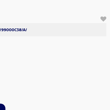
/99000C38/A/