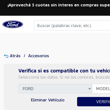
¡Aprovechá 3 cuotas sin interes en compras supe
Atrás
Accesorios
Verifica si es compatible con tu vehíc
Seleccioná los datos. Si no los conoces, búscal
Eliminar Vehículo
VERIFI